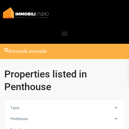
Búsqueda avanzada
Properties listed in
Penthouse
Tipos
Penthouse