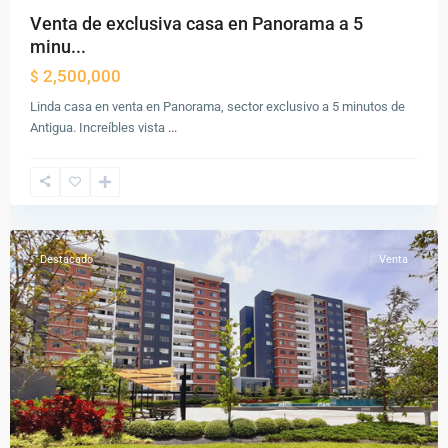
Venta de exclusiva casa en Panorama a 5
minu...
2,500,000
$
Linda casa en venta en Panorama, sector exclusivo a 5 minutos de
Zona
Antigua. Increíbles vista
...
14
,
Ciudad
de
Guatemala
Destacado
Venta