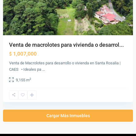
Venta de macrolotes para vivienda o desarrol...
1,007,000
$
Venta de Macrolotes para desarrollo o vivienda en Santa Rosalia |
CAES • Ideales pa
...
2
9,155 m
Cargar Más Inmuebles