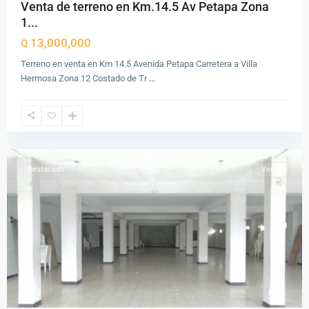
Venta de terreno en Km.14.5 Av Petapa Zona
1...
13,000,000
Q
Terreno en venta en Km 14.5 Avenida Petapa Carretera a Villa
Zona
Hermosa Zona 12 Costado de Tr
...
11
,
Ciudad
de
Guatemala
Destacado
Venta