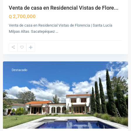
Venta de casa en Residencial Vistas de Flore...
2,700,000
Q
Venta de casa en Residencial Vistas de Florencia | Santa Lucía
Milpas Altas. Sacatepéquez
...
Antigua
Guatemala
,
Sacatepéquez
Destacado
Venta