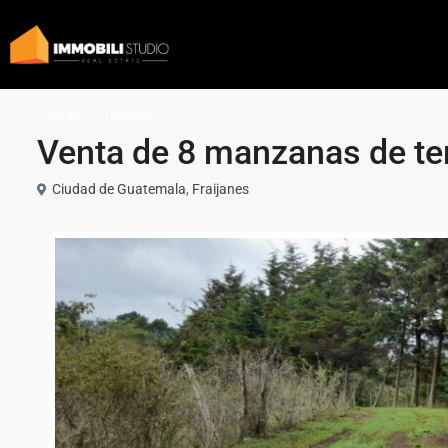
Venta
Terrenos
Venta de 8 manzanas de ter
Ciudad de Guatemala
,
Fraijanes