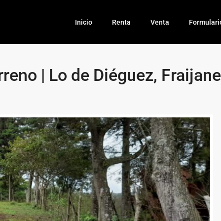
Inicio
Renta
Venta
Formulari
reno | Lo de Diéguez, Fraijan