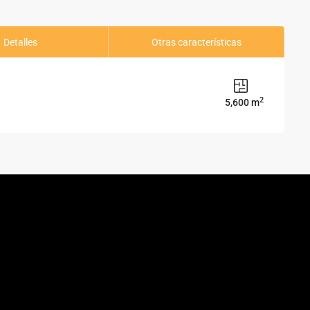
Detalles
Otras características
2
5,600 m