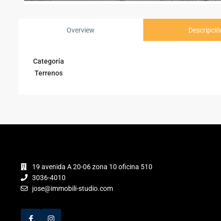
Overview
Descripció
Categoría
Terrenos
19 avenida A 20-06 zona 10 oficina 510
3036-4010
jose@immobili-studio.com