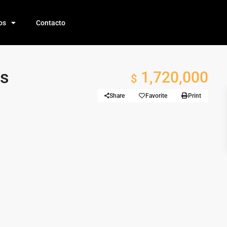
os
Contacto
es
1,720,000
$
Share
Favorite
Print