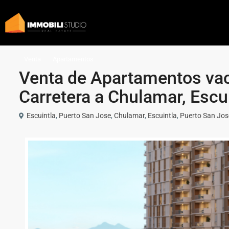
Venta
Apartamentos
Venta de Apartamentos va
Carretera a Chulamar, Escu
Escuintla
,
Puerto San Jose
,
Chulamar
,
Escuintla
,
Puerto San Jos