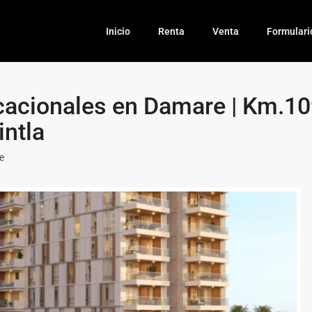
Inicio
Renta
Venta
Formulari
cacionales en Damare | Km.1
intla
e