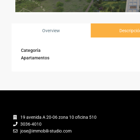
Overview
Descripció
Categoría
Apartamentos
19 avenida A 20-06 zona 10 oficina 510
3036-4010
jose@immobili-studio.com