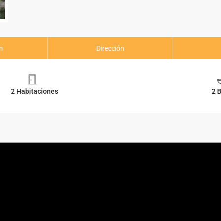
n
Dirección
2 Habitaciones
2 