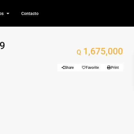
os
Contacto
09
1,675,000
Q
Share
Favorite
Print