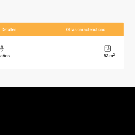
Detalles
Otras características
2
Baños
83 m