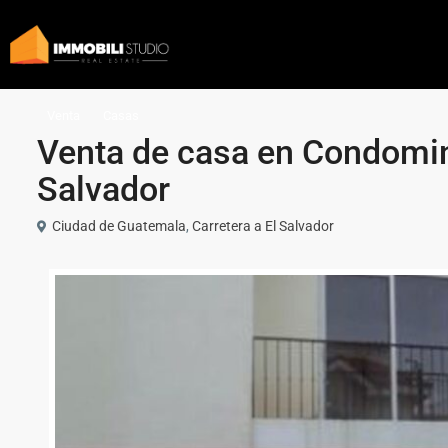
Venta
Casas
Venta de casa en Condominio
Salvador
Ciudad de Guatemala
,
Carretera a El Salvador