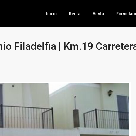
Inicio
Renta
Venta
Formulari
 Filadelfia | Km.19 Carretera