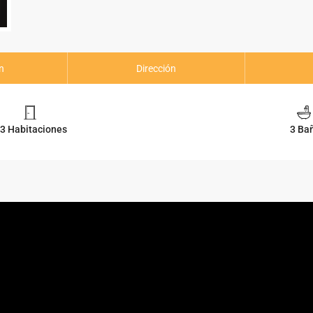
n
Dirección
3 Habitaciones
3 Ba