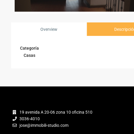
Overview
Descripció
Categoría
Casas
19 avenida A 20-06 zona 10 oficina 510
3036-4010
jose@immobili-studio.com