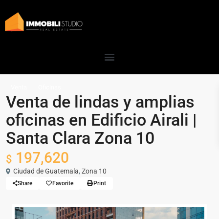
Venta
Oficinas
Venta de lindas y amplias
oficinas en Edificio Airali |
Santa Clara Zona 10
197,620
$
Ciudad de Guatemala
,
Zona 10
Share
Favorite
Print