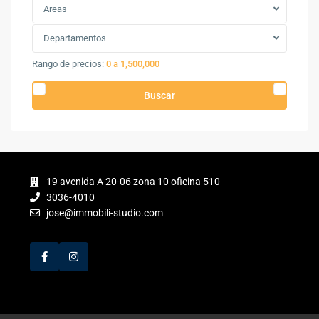
Areas
Departamentos
Rango de precios:
0 a 1,500,000
Buscar
19 avenida A 20-06 zona 10 oficina 510
3036-4010
jose@immobili-studio.com