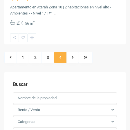
Apartamento en Atarah Zona 10 | 2 habitaciones en nivel alto -
Ambientes • • Nivel 17 | #1
...
2
2
56 m
1
2
3
4
Buscar
Renta / Venta
Categorias