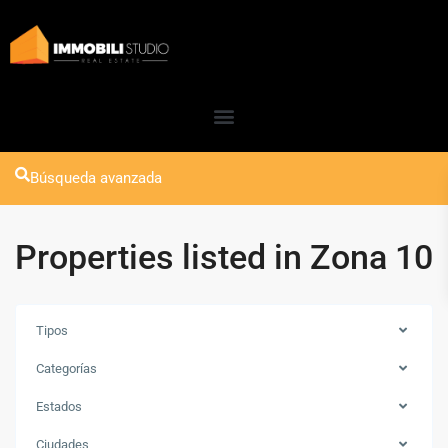
Búsqueda avanzada
Properties listed in Zona 10
Tipos
Categorías
Estados
Ciudades