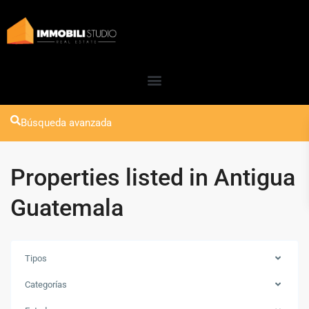
Búsqueda avanzada
Properties listed in Antigua
Guatemala
Tipos
Categorías