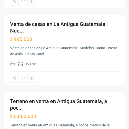
Antigua
Guatemala
Venta de casas en La Antigua Guatemala |
Venta
Nue...
995,000
$
Venta de casas en La Antigua Guatemala Modelos: Santa Teresa
de Ávila | Santa Catal
...
2
5
353 m
Antigua
Guatemala
,
Antigua
Guatemala
Terreno en venta en Antigua Guatemala, a
Venta
poc...
6,000,000
$
Terreno en venta en Antigua Guatemala, a pocos metros de la