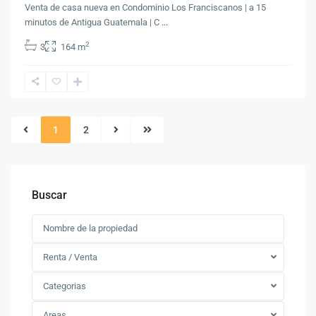
Venta de casa nueva en Condominio Los Franciscanos | a 15
minutos de Antigua Guatemala | C
...
2
3
164 m
1
2
Buscar
Renta / Venta
Categorias
Areas