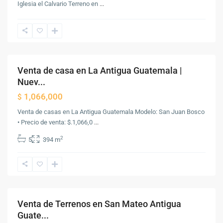
Iglesia el Calvario Terreno en
...
Antigua
Guatemala
,
Antigua
Guatemala
Venta de casa en La Antigua Guatemala |
Venta
Nuev...
1,066,000
$
Venta de casas en La Antigua Guatemala Modelo: San Juan Bosco
• Precio de venta: $.1,066,0
...
2
5
394 m
Antigua
Guatemala
,
Antigua
Guatemala
Venta de Terrenos en San Mateo Antigua
Venta
Guate...