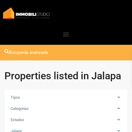
Búsqueda avanzada
Properties listed in Jalapa
Tipos
Categorías
Estados
Jalapa