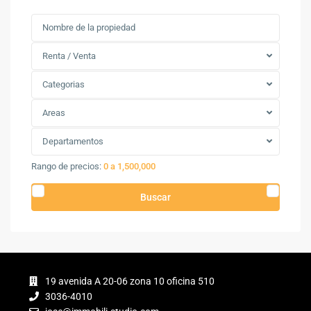
Renta / Venta
Categorias
Areas
Departamentos
Rango de precios:
0 a 1,500,000
Buscar
19 avenida A 20-06 zona 10 oficina 510
3036-4010